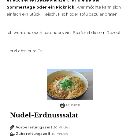
er auch eine ideale Mahlzeit für die heißen
Sommertage oder ein Picknick.
Wer möchte kann sich
einfach ein Stück Fleisch, Fisch oder Tofu dazu anbraten.
Ich wünsche euch besonders viel Spaß mit diesem Rezept.
Herzlichst eure Evi.
Drucken
Nudel-Erdnusssalat
Vorbereitungszeit
20
Minuten
Zubereitungszeit
10
Minuten