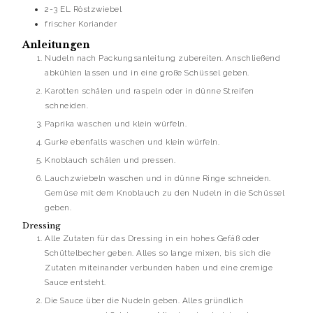
2-3
EL
Röstzwiebel
frischer Koriander
Anleitungen
Nudeln nach Packungsanleitung zubereiten. Anschließend
abkühlen lassen und in eine große Schüssel geben.
Karotten schälen und raspeln oder in dünne Streifen
schneiden.
Paprika waschen und klein würfeln.
Gurke ebenfalls waschen und klein würfeln.
Knoblauch schälen und pressen.
Lauchzwiebeln waschen und in dünne Ringe schneiden.
Gemüse mit dem Knoblauch zu den Nudeln in die Schüssel
geben.
Dressing
Alle Zutaten für das Dressing in ein hohes Gefäß oder
Schüttelbecher geben. Alles so lange mixen, bis sich die
Zutaten miteinander verbunden haben und eine cremige
Sauce entsteht.
Die Sauce über die Nudeln geben. Alles gründlich