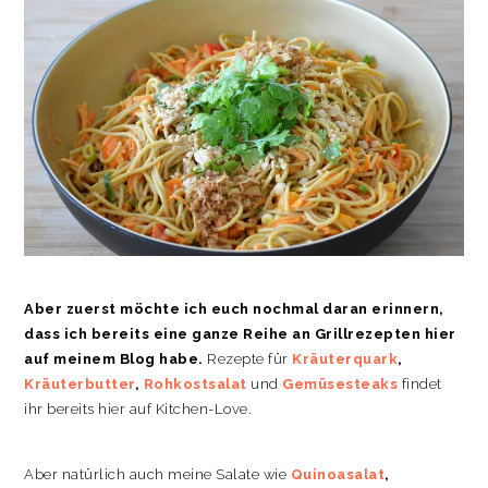
Aber zuerst möchte ich euch nochmal daran erinnern,
dass ich bereits eine ganze Reihe an Grillrezepten hier
auf meinem Blog habe.
Rezepte für
Kräuterquark
,
Kräuterbutter
,
Rohkostsalat
und
Gemüsesteaks
findet
ihr bereits hier auf Kitchen-Love.
Aber natürlich auch meine Salate wie
Quinoasalat
,