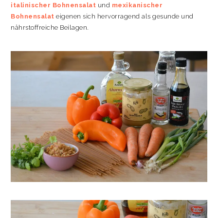
italinischer Bohnensalat
und
mexikanischer
Bohnensalat
eigenen sich hervorragend als gesunde und
nährstoffreiche Beilagen.