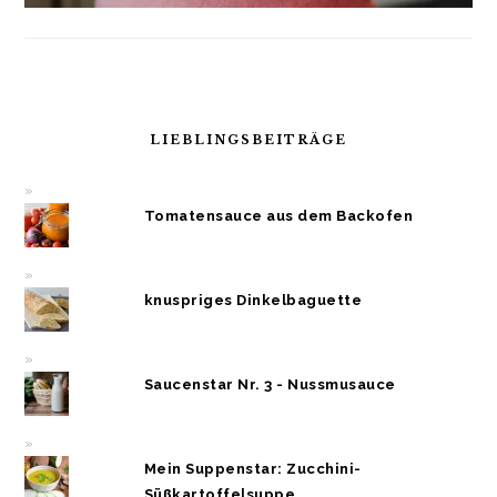
LIEBLINGSBEITRÄGE
Tomatensauce aus dem Backofen
knuspriges Dinkelbaguette
Saucenstar Nr. 3 - Nussmusauce
Mein Suppenstar: Zucchini-
Süßkartoffelsuppe