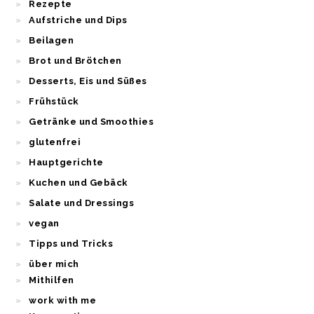
Rezepte
Aufstriche und Dips
Beilagen
Brot und Brötchen
Desserts, Eis und Süßes
Frühstück
Getränke und Smoothies
glutenfrei
Hauptgerichte
Kuchen und Gebäck
Salate und Dressings
vegan
Tipps und Tricks
über mich
Mithilfen
work with me