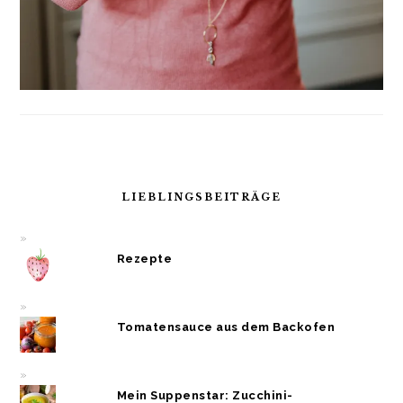
LIEBLINGSBEITRÄGE
Rezepte
Tomatensauce aus dem Backofen
Mein Suppenstar: Zucchini-