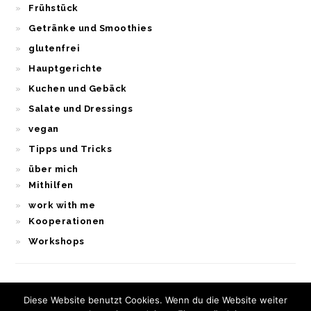
Frühstück
Getränke und Smoothies
glutenfrei
Hauptgerichte
Kuchen und Gebäck
Salate und Dressings
vegan
Tipps und Tricks
über mich
Mithilfen
work with me
Kooperationen
Workshops
Diese Website benutzt Cookies. Wenn du die Website weiter