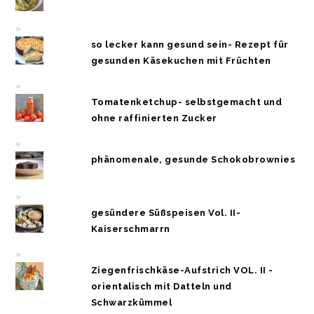
so lecker kann gesund sein- Rezept für
gesunden Käsekuchen mit Früchten
Tomatenketchup- selbstgemacht und
ohne raffinierten Zucker
phänomenale, gesunde Schokobrownies
gesündere Süßspeisen Vol. II-
Kaiserschmarrn
Ziegenfrischkäse-Aufstrich VOL. II -
orientalisch mit Datteln und
Schwarzkümmel