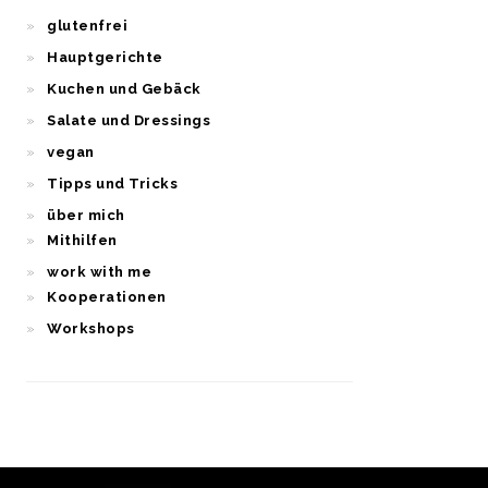
glutenfrei
Hauptgerichte
Kuchen und Gebäck
Salate und Dressings
vegan
Tipps und Tricks
über mich
Mithilfen
work with me
Kooperationen
Workshops