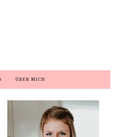
S
ÜBER MICH
PRIMARY
SIDEBAR