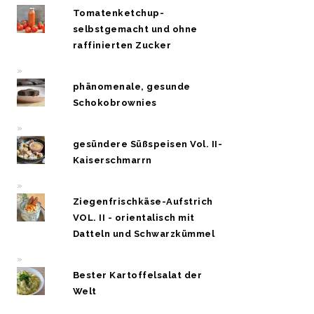
Tomatenketchup-
selbstgemacht und ohne
raffinierten Zucker
phänomenale, gesunde
Schokobrownies
gesündere Süßspeisen Vol. II-
Kaiserschmarrn
Ziegenfrischkäse-Aufstrich
VOL. II - orientalisch mit
Datteln und Schwarzkümmel
Bester Kartoffelsalat der
Welt