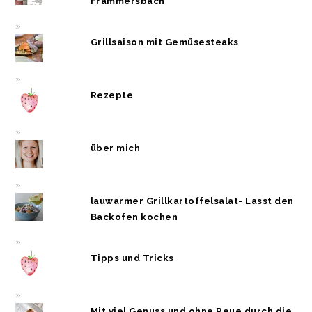
Frammersbach
Grillsaison mit Gemüsesteaks
Rezepte
über mich
lauwarmer Grillkartoffelsalat- Lasst den
Backofen kochen
Tipps und Tricks
Mit viel Genuss und ohne Reue durch die