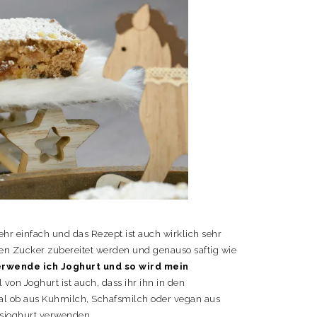
hr einfach und das Rezept ist auch wirklich sehr
rten Zucker zubereitet werden und genauso saftig wie
erwende ich Joghurt und so wird mein
l von Joghurt ist auch, dass ihr ihn in den
gal ob aus Kuhmilch, Schafsmilch oder vegan aus
gsjoghurt verwenden.