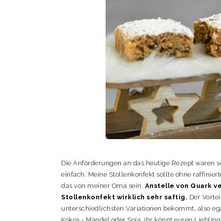
Die Anforderungen an das heutige Rezept waren se
einfach. Meine Stollenkonfekt sollte ohne raffinie
das von meiner Oma sein.
Anstelle von Quark v
Stollenkonfekt wirklich sehr saftig.
Der Vortei
unterschiedlichsten Variationen bekommt, also e
Kokos,- Mandel oder Soja, ihr könnt euren Lieblin