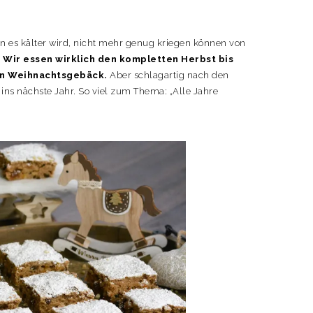
nn es kälter wird, nicht mehr genug kriegen können von
?
Wir essen wirklich den kompletten Herbst bis
en Weihnachtsgebäck.
Aber schlagartig nach den
s ins nächste Jahr. So viel zum Thema: „Alle Jahre