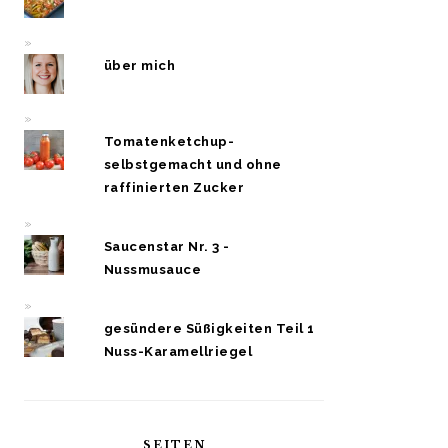
über mich
Tomatenketchup-
selbstgemacht und ohne
raffinierten Zucker
Saucenstar Nr. 3 -
Nussmusauce
gesündere Süßigkeiten Teil 1
Nuss-Karamellriegel
SEITEN