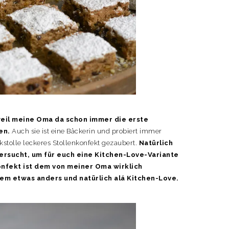
 weil meine Oma da schon immer die erste
en.
Auch sie ist eine Bäckerin und probiert immer
kstolle leckeres Stollenkonfekt gezaubert.
Natürlich
ersucht, um für euch eine Kitchen-Love-Variante
onfekt ist dem von meiner Oma wirklich
dem etwas anders und natürlich alá Kitchen-Love.