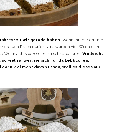
 Jahreszeit wir gerade haben.
Wenn ihr im Sommer
ihr es auch Essen dürfen. Uns würden vier Wochen im
se Weihnachtsleckereien zu schnabulieren.
Vielleicht
so viel zu, weil sie sich nur da Lebkuchen,
d dann viel mehr davon Essen, weil es dieses nur