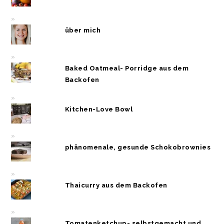
über mich
Baked Oatmeal- Porridge aus dem
Backofen
Kitchen-Love Bowl
phänomenale, gesunde Schokobrownies
Thaicurry aus dem Backofen
Tomatenketchup- selbstgemacht und