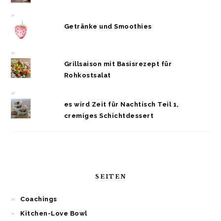
Getränke und Smoothies
Grillsaison mit Basisrezept für
Rohkostsalat
es wird Zeit für Nachtisch Teil 1,
cremiges Schichtdessert
SEITEN
Coachings
Kitchen-Love Bowl