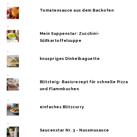
Tomatensauce aus dem Backofen
Mein Suppenstar: Zucchini-
Süßkartoffelsuppe
knuspriges Dinkelbaguette
Blitzteig- Basisrezept für schnelle Pizza
und Flammkuchen
einfaches Blitzcurry
Saucenstar Nr. 3 - Nussmusauce