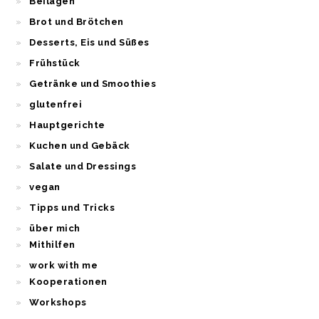
Beilagen
Brot und Brötchen
Desserts, Eis und Süßes
Frühstück
Getränke und Smoothies
glutenfrei
Hauptgerichte
Kuchen und Gebäck
Salate und Dressings
vegan
Tipps und Tricks
über mich
Mithilfen
work with me
Kooperationen
Workshops