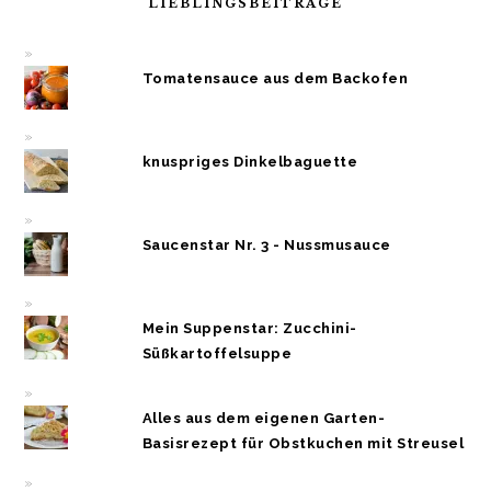
LIEBLINGSBEITRÄGE
Tomatensauce aus dem Backofen
knuspriges Dinkelbaguette
Saucenstar Nr. 3 - Nussmusauce
Mein Suppenstar: Zucchini-
Süßkartoffelsuppe
Alles aus dem eigenen Garten-
Basisrezept für Obstkuchen mit Streusel