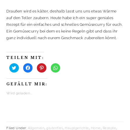
Draußen wird es kälter, deshalb lasst uns uns etwas Wärme
auf den Teller zaubern. Heute habe ich ein super geniales
Rezept für ein einfaches und schnelles Gemüsecurry für euch.
Ein Gemüsecurry bei dem es keine Regeln gibt und dass ihr
ganz individuell nach eurem Geschmack zubereiten könnt.
TEILEN MIT:
K
K
K
K
l
l
l
l
i
i
i
i
c
c
c
c
k
k
k
k
GEFÄLLT MIR:
,
,
,
e
u
u
u
n
m
m
m
,
Wird geladen...
ü
a
a
u
b
u
u
m
e
f
f
a
r
F
P
u
T
a
i
f
w
c
n
W
i
e
t
h
t
b
e
a
t
o
r
t
e
o
e
s
Filed Under:
Allgemein
,
glutenfrei
,
Hauptgerichte
,
Home
,
Rezepte
,
r
k
s
A