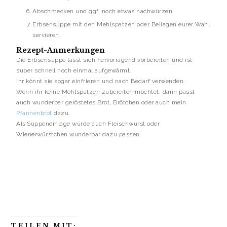
Abschmecken und ggf. noch etwas nachwürzen.
Erbsensuppe mit den Mehlspatzen oder Beilagen eurer Wahl
servieren.
Rezept-Anmerkungen
Die Erbsensuppe lässt sich hervorragend vorbereiten und ist
super schnell noch einmal aufgewärmt.
Ihr könnt sie sogar einfrieren und nach Bedarf verwenden.
Wenn ihr keine Mehlspatzen zubereiten möchtet, dann passt
auch wunderbar geröstetes Brot, Brötchen oder auch mein
Pfannenbrot
dazu.
Als Suppeneinlage würde auch Fleischwurst oder
Wienerwürstchen wunderbar dazu passen.
TEILEN MIT: