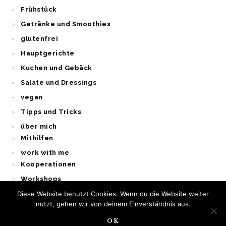
Frühstück
Getränke und Smoothies
glutenfrei
Hauptgerichte
Kuchen und Gebäck
Salate und Dressings
vegan
Tipps und Tricks
über mich
Mithilfen
work with me
Kooperationen
Workshops
Diese Website benutzt Cookies. Wenn du die Website weiter
nutzt, gehen wir von deinem Einverständnis aus.
OK