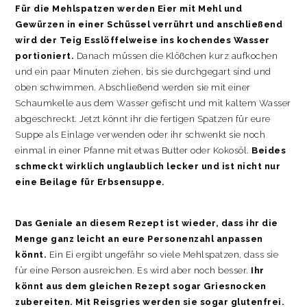
Für die Mehlspatzen werden Eier mit Mehl und
Gewürzen in einer Schüssel verrührt und anschließend
wird der Teig Esslöffelweise ins kochendes Wasser
portioniert.
Danach müssen die Klößchen kurz aufkochen
und ein paar Minuten ziehen, bis sie durchgegart sind und
oben schwimmen. Abschließend werden sie mit einer
Schaumkelle aus dem Wasser gefischt und mit kaltem Wasser
abgeschreckt. Jetzt könnt ihr die fertigen Spatzen für eure
Suppe als Einlage verwenden oder ihr schwenkt sie noch
einmal in einer Pfanne mit etwas Butter oder Kokosöl.
Beides
schmeckt wirklich unglaublich lecker und ist nicht nur
eine Beilage für Erbsensuppe.
Das Geniale an diesem Rezept ist wieder, dass ihr die
Menge ganz leicht an eure Personenzahl anpassen
könnt.
Ein Ei ergibt ungefähr so viele Mehlspatzen, dass sie
für eine Person ausreichen. Es wird aber noch besser.
Ihr
könnt aus dem gleichen Rezept sogar Griesnocken
zubereiten. Mit Reisgries werden sie sogar glutenfrei.