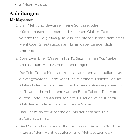
2
Prisen
Muskat
Anleitungen
Mehlspatzen
Eier, Mehl und Gewürze in eine Schüssel oder
Küchenmaschine geben und zu einem Glatten Teig
verarbeiten. Teig etwa 5-10 Minuten stehen lassen damit das
Mehl (oder Gries) ausquellen kann, dabei gelegentlich
umrühren.
Etwa zwei Liter Wasser mit 1 TL Salz in einen Topf geben
und auf dem Herd zum Kochen bringen.
Der Teig für die Mehlspatzen ist nach dem ausquellen etwas
dicker geworden. Jetzt könnt ihr mit einem Esslöffel kleine
Klöße abstechen und direkt ins kochende Wasser geben. Es
hilft, wenn ihr mit einem zweiten Esslöffel den Teig von
eurem Löffel ins Wasser schiebt. Es sollen keine runden
Klößchen entstehen, sondern ovale Nocken.
Das Ganze so oft wiederholen, bis der gesamte Teig
aufgebraucht ist.
Die Mehlspatzen kurz aufkochen lassen. Anschließend die
hitze auf dem Herd reduzieren und Mehlspatzen ca. 5