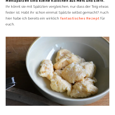
Mehlspatzen sind kleine Klößchen aus Mehl und Eiern.
Ihr könnt sie mit Spätzlen vergleichen, nur dass der Teig etwas
fester ist. Habt ihr schon einmal Spätzle selbst gemacht? Auch
hier habe ich bereits ein wirklich
fantastisches Rezept
für
euch.