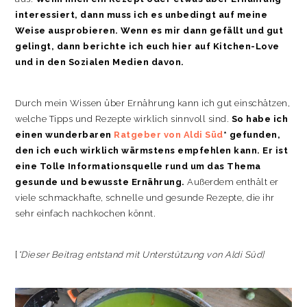
interessiert,
dann muss ich es unbedingt auf meine
Weise ausprobieren. Wenn es mir dann gefällt und gut
gelingt, dann berichte ich euch hier auf Kitchen-Love
und in den Sozialen Medien davon.
Durch mein Wissen über Ernährung kann ich gut einschätzen,
welche Tipps und Rezepte wirklich sinnvoll sind.
So habe ich
einen wunderbaren
Ratgeber von Aldi Süd
* gefunden,
den ich euch wirklich wärmstens empfehlen kann. Er ist
eine Tolle Informationsquelle rund um das Thema
gesunde und bewusste Ernährung.
Außerdem enthält er
viele schmackhafte, schnelle und gesunde Rezepte, die ihr
sehr einfach nachkochen könnt.
[
*Dieser Beitrag entstand mit Unterstützung von Aldi Süd]