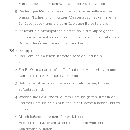
Minuten bei siedendem Wasser durchziehen lassen.
Die fertigen Mehlspatzen mit einer Schaumkelle aus dem
Wasser fischen und in kaltem Wasser abschrecken. In eine
Schüssel geben und bis zum Gebrauch Beiseite stellen.
Ihr könnt die Mehlspatzen einfach so in die Suppe geben
oder ihr schwenkt sie noch einmal in einer Pfanne mit etwas
Butter oder Öl um sie warm zu machen.
Erbsensuppe
Das Gemüse waschen, Karotten schälen und klein
schneiden.
Ein EL Öl in einem großen Topf auf dem Herd erhitzen und
Gemüse ca. 3-4 Minuten darin andünsten.
Gefrorene Erbsen dazu geben und mitdünsten, bis sie
aufgetaut sind.
Wasser und Gewürze zu eurem Gemüse geben, umrühren
und das Gemüse ca. 10 Minuten leicht köcheln lassen, bis es
gar ist.
Abschließend mit einem Pürierstab oder
Hochleistungsküchenmaschine bis zur gewünschten
Konsistenz pürieren.