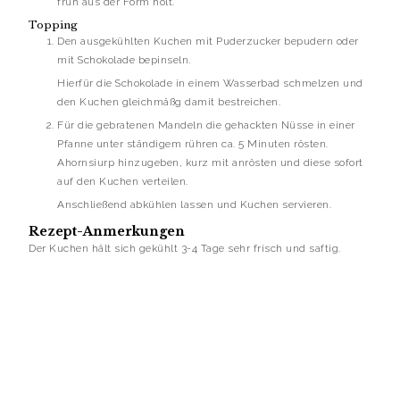
früh aus der Form holt.
Topping
Den ausgekühlten Kuchen mit Puderzucker bepudern oder
mit Schokolade bepinseln.
Hierfür die Schokolade in einem Wasserbad schmelzen und
den Kuchen gleichmäßg damit bestreichen.
Für die gebratenen Mandeln die gehackten Nüsse in einer
Pfanne unter ständigem rühren ca. 5 Minuten rösten.
Ahornsiurp hinzugeben, kurz mit anrösten und diese sofort
auf den Kuchen verteilen.
Anschließend abkühlen lassen und Kuchen servieren.
Rezept-Anmerkungen
Der Kuchen hält sich gekühlt 3-4 Tage sehr frisch und saftig.