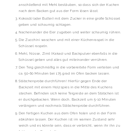
anschließend mit Mehl bestäuben, so dass sich der Kuchen
nach dem Backen gut aus der Form lösen lässt.
Kokosöl (oder Butter) mit dem Zucker in eine große Schüssel
geben und schaumig schlagen.
Nacheinander die Eier zugeben und weiter schaumig rühren.
Die Zucchini waschen und mit einer Küchenraspel in die
Schüssel raspeln.
Mehl, Nüsse, Zimt (Kakao) und Backpulver ebenfalls in die
Schüssel geben und alles gut miteinander verrühren.
Den Teig gleichmäßig in die vorbereitete Form verteilen und
ca. 50-60 Minuten bei 175 grad im Ofen backen lassen.
Stäbchenprobe durchführen! Hierfür gegen Ende der
Backzeit mit einem Holzspies in die Mitte des Kuchens
stechen. Befinden sich keine Teigreste an dem Stäbchen ist
er durchgebacken. Wenn doch, Backzeit um 5-10 Minuten
verlängern und nochmals Stäbchenprobe durchführen.
Den fertigen Kuchen aus dem Ofen holen und in der Form
abkühlen lassen. Der Kuchen ist im wamen Zustand sehr
weich und es könnte sein, dass er verbricht, wenn ihr ihn zu