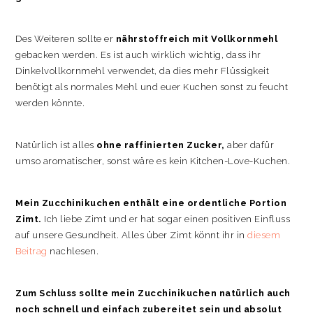
Des Weiteren sollte er
nährstoffreich mit Vollkornmehl
gebacken werden. Es ist auch wirklich wichtig, dass ihr
Dinkelvollkornmehl verwendet, da dies mehr Flüssigkeit
benötigt als normales Mehl und euer Kuchen sonst zu feucht
werden könnte.
Natürlich ist alles
ohne raffinierten Zucker,
aber dafür
umso aromatischer, sonst wäre es kein Kitchen-Love-Kuchen.
Mein Zucchinikuchen enthält eine ordentliche Portion
Zimt.
Ich liebe Zimt und er hat sogar einen positiven Einfluss
auf unsere Gesundheit. Alles über Zimt könnt ihr in
diesem
Beitrag
nachlesen.
Zum Schluss sollte mein Zucchinikuchen natürlich auch
noch schnell und einfach zubereitet sein und absolut