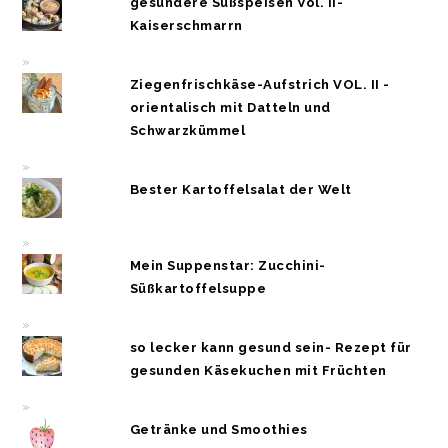
gesündere Süßspeisen Vol. II-
Kaiserschmarrn
Ziegenfrischkäse-Aufstrich VOL. II -
orientalisch mit Datteln und
Schwarzkümmel
Bester Kartoffelsalat der Welt
Mein Suppenstar: Zucchini-
Süßkartoffelsuppe
so lecker kann gesund sein- Rezept für
gesunden Käsekuchen mit Früchten
Getränke und Smoothies