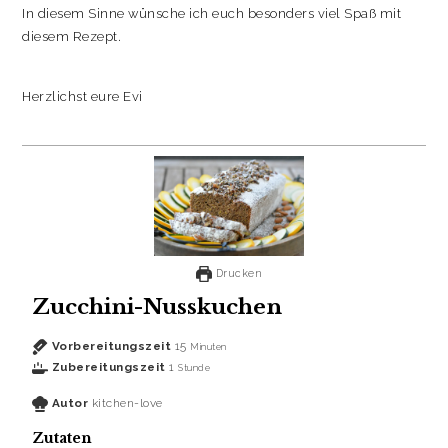
In diesem Sinne wünsche ich euch besonders viel Spaß mit
diesem Rezept.
Herzlichst eure Evi
Drucken
Zucchini-Nusskuchen
Vorbereitungszeit
15
Minuten
Zubereitungszeit
1
Stunde
Autor
kitchen-love
Zutaten