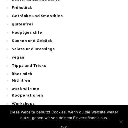
Frühstück
Getränke und Smoothies
glutenfrei
Hauptgerichte
Kuchen und Gebäck
Salate und Dressings
vegan
Tipps und Tricks
über mich
Mithilfen
work with me
Kooperationen
Workshops
Diese Website benutzt Cookies. Wenn du die Website weiter
nutzt, gehen wir von deinem Einverständnis aus.
OK