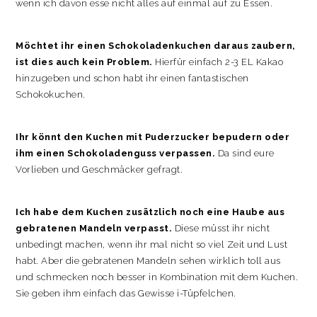
wenn ich davon esse nicht alles auf einmal auf zu Essen.
Möchtet ihr einen Schokoladenkuchen daraus zaubern,
ist dies auch kein Problem.
Hierfür einfach 2-3 EL Kakao
hinzugeben und schon habt ihr einen fantastischen
Schokokuchen.
Ihr könnt den Kuchen mit Puderzucker bepudern oder
ihm einen Schokoladenguss verpassen.
Da sind eure
Vorlieben und Geschmäcker gefragt.
Ich habe dem Kuchen zusätzlich noch eine Haube aus
gebratenen Mandeln verpasst.
Diese müsst ihr nicht
unbedingt machen, wenn ihr mal nicht so viel Zeit und Lust
habt. Aber die gebratenen Mandeln sehen wirklich toll aus
und schmecken noch besser in Kombination mit dem Kuchen.
Sie geben ihm einfach das Gewisse i-Tüpfelchen.