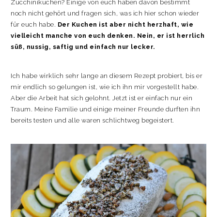
Zucchinikuchen? Einige von euch haben davon bestimmt
noch nicht gehört und fragen sich, was ich hier schon wieder
für euch habe.
Der Kuchen ist aber nicht herzhaft, wie
vielleicht manche von euch denken. Nein, er ist herrlich
süß, nussig, saftig und einfach nur lecker.
Ich habe wirklich sehr lange an diesem Rezept probiert, bis er
mir endlich so gelungen ist, wie ich ihn mir vorgestellt habe.
Aber die Arbeit hat sich gelohnt. Jetzt ist er einfach nur ein
Traum. Meine Familie und einige meiner Freunde durften ihn
bereits testen und alle waren schlichtweg begeistert.