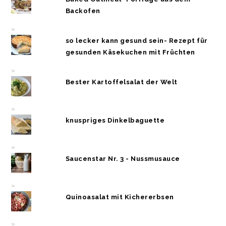
Backofen
so lecker kann gesund sein- Rezept für
gesunden Käsekuchen mit Früchten
Bester Kartoffelsalat der Welt
knuspriges Dinkelbaguette
Saucenstar Nr. 3 - Nussmusauce
Quinoasalat mit Kichererbsen