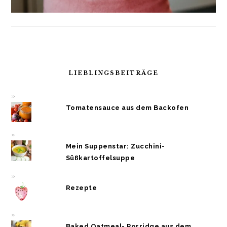
LIEBLINGSBEITRÄGE
Tomatensauce aus dem Backofen
Mein Suppenstar: Zucchini-
Süßkartoffelsuppe
Rezepte
Baked Oatmeal- Porridge aus dem