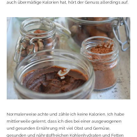
auch übermäßige Kalorien hat, hört der Genuss allerdings auf.
Normalerweise achte und zähle ich keine Kalorien. Ich habe
mittlerweile gelernt, dass ich dies bei einer ausgewogenen
und gesunden Ernährung mit viel Obst und Gemüse,
gesunden und nährstoffreichen Kohlenhydraten und Fetten