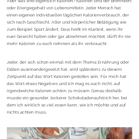
Aber was sind eigentlich Kalorien? Kalorien sind der Brennwert
oder Energiegehalt von Lebensmitteln. Jeder Mensch hat
einen eigenen individuellen täglichen Kalorienverbrauch, der
sich nach Geschlecht, Alter und körperlicher Betätigung wie
zum Beispiel Sport ändert. Dass heißt im Klartext, wenn ihr
euer Gewicht halten oder gar abnehmen möchtet, dürft ihr nie
mehr Kalorien zu euch nehmen als ihr verbraucht.
Jeder, der sich schon einmal mit dem Thema Ernährung oder
Diäten auseinandergesetzt hat, wird spätestens zu diesem
Zeitpunkt auf das Wort Kalorien gestoßen sein. Für mich hat
das Wort etwas Negatives und ich mag es auch nicht, auf
irgendwelche Kalorien achten zu müssen. Genau deshalb
musste ein gesunder, leckerer Schokoladenaufstrich her, bei
dem ich wirklich so viel essen kann, wie ich möchte und auf
nichts achten muss.