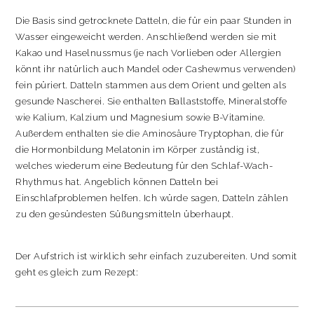
Die Basis sind getrocknete Datteln, die für ein paar Stunden in
Wasser eingeweicht werden. Anschließend werden sie mit
Kakao und Haselnussmus (je nach Vorlieben oder Allergien
könnt ihr natürlich auch Mandel oder Cashewmus verwenden)
fein püriert. Datteln stammen aus dem Orient und gelten als
gesunde Nascherei. Sie enthalten Ballaststoffe, Mineralstoffe
wie Kalium, Kalzium und Magnesium sowie B-Vitamine.
Außerdem enthalten sie die Aminosäure Tryptophan, die für
die Hormonbildung Melatonin im Körper zuständig ist,
welches wiederum eine Bedeutung für den Schlaf-Wach-
Rhythmus hat. Angeblich können Datteln bei
Einschlafproblemen helfen. Ich würde sagen, Datteln zählen
zu den gesündesten Süßungsmitteln überhaupt.
Der Aufstrich ist wirklich sehr einfach zuzubereiten. Und somit
geht es gleich zum Rezept: