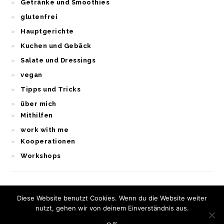
Getränke und Smoothies
glutenfrei
Hauptgerichte
Kuchen und Gebäck
Salate und Dressings
vegan
Tipps und Tricks
über mich
Mithilfen
work with me
Kooperationen
Workshops
Diese Website benutzt Cookies. Wenn du die Website weiter
nutzt, gehen wir von deinem Einverständnis aus.