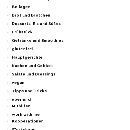
Beilagen
Brot und Brötchen
Desserts, Eis und Süßes
Frühstück
Getränke und Smoothies
glutenfrei
Hauptgerichte
Kuchen und Gebäck
Salate und Dressings
vegan
Tipps und Tricks
über mich
Mithilfen
work with me
Kooperationen
Workshops