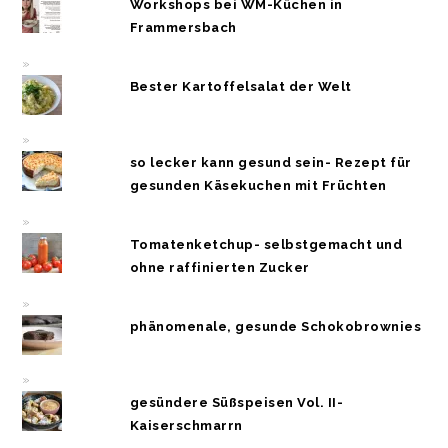
Workshops bei WM-Küchen in
Frammersbach
Bester Kartoffelsalat der Welt
so lecker kann gesund sein- Rezept für
gesunden Käsekuchen mit Früchten
Tomatenketchup- selbstgemacht und
ohne raffinierten Zucker
phänomenale, gesunde Schokobrownies
gesündere Süßspeisen Vol. II-
Kaiserschmarrn