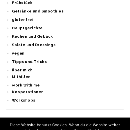
Frühstück
Getränke und Smoothies
glutenfrei
Hauptgerichte
Kuchen und Gebäck
Salate und Dressings
vegan
Tipps und Tricks
über mich
Mithilfen
work with me
Kooperationen
Workshops
Diese Website benutzt Cookies. Wenn du die Website weiter