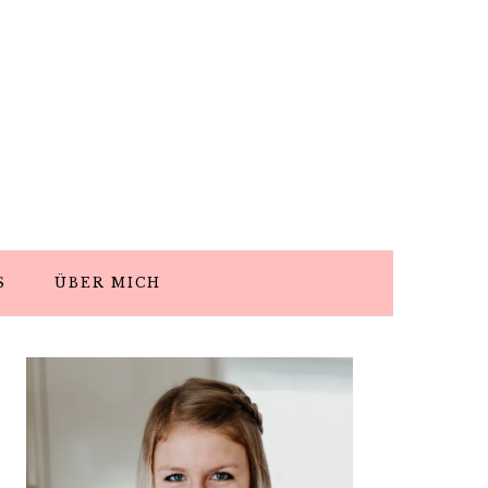
S
ÜBER MICH
PRIMARY
SIDEBAR