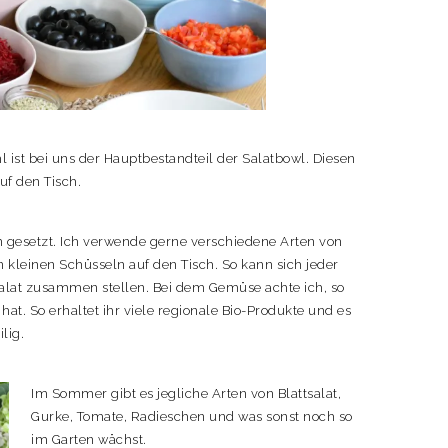
l ist bei uns der Hauptbestandteil der Salatbowl. Diesen
uf den Tisch.
n gesetzt. Ich verwende gerne verschiedene Arten von
n kleinen Schüsseln auf den Tisch. So kann sich jeder
lat zusammen stellen. Bei dem Gemüse achte ich, so
hat. So erhaltet ihr viele regionale Bio-Produkte und es
lig.
Im Sommer gibt es jegliche Arten von Blattsalat,
Gurke, Tomate, Radieschen und was sonst noch so
im Garten wächst.