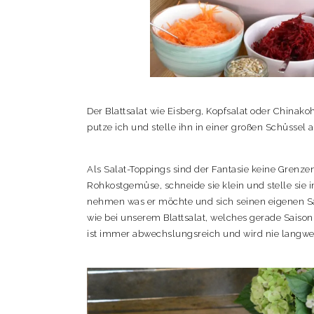
Der Blattsalat wie Eisberg, Kopfsalat oder Chinakoh
putze ich und stelle ihn in einer großen Schüssel a
Als Salat-Toppings sind der Fantasie keine Grenze
Rohkostgemüse, schneide sie klein und stelle sie i
nehmen was er möchte und sich seinen eigenen Sa
wie bei unserem Blattsalat, welches gerade Saison 
ist immer abwechslungsreich und wird nie langwei