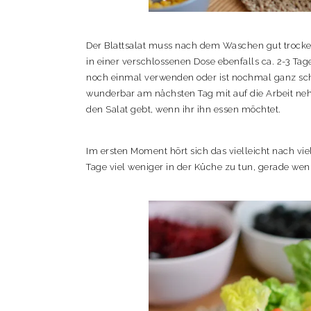
Der Blattsalat muss nach dem Waschen gut trocke
in einer verschlossenen Dose ebenfalls ca. 2-3 Ta
noch einmal verwenden oder ist nochmal ganz schne
wunderbar am nächsten Tag mit auf die Arbeit nehm
den Salat gebt, wenn ihr ihn essen möchtet.
Im ersten Moment hört sich das vielleicht nach vie
Tage viel weniger in der Küche zu tun, gerade we