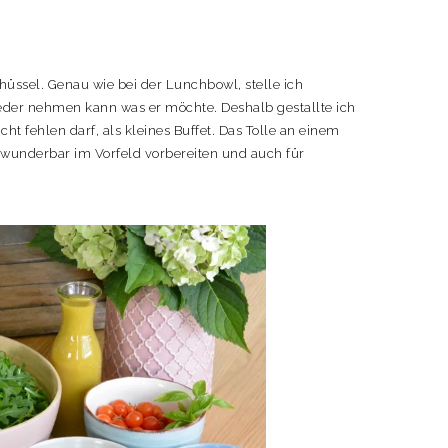
Schüssel. Genau wie bei der Lunchbowl, stelle ich
jeder nehmen kann was er möchte. Deshalb gestallte ich
ht fehlen darf, als kleines Buffet. Das Tolle an einem
n wunderbar im Vorfeld vorbereiten und auch für