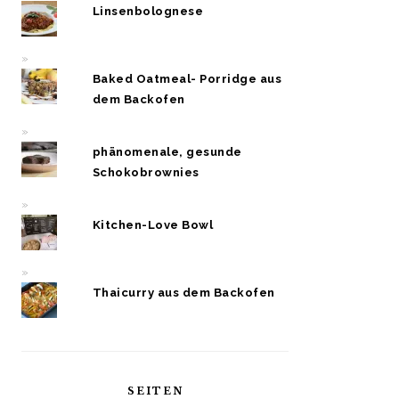
Linsenbolognese
Baked Oatmeal- Porridge aus
dem Backofen
phänomenale, gesunde
Schokobrownies
Kitchen-Love Bowl
Thaicurry aus dem Backofen
SEITEN