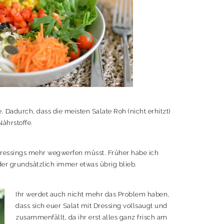
e. Dadurch, dass die meisten Salate Roh (nicht erhitzt)
ährstoffe.
er Dressings mehr wegwerfen müsst. Früher habe ich
er grundsätzlich immer etwas übrig blieb.
Ihr werdet auch nicht mehr das Problem haben,
dass sich euer Salat mit Dressing vollsaugt und
zusammenfällt, da ihr erst alles ganz frisch am