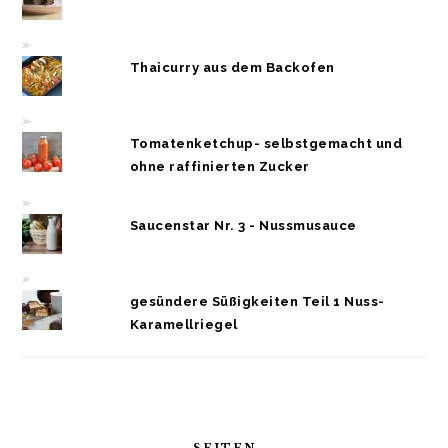
Thaicurry aus dem Backofen
Tomatenketchup- selbstgemacht und
ohne raffinierten Zucker
Saucenstar Nr. 3 - Nussmusauce
gesündere Süßigkeiten Teil 1 Nuss-
Karamellriegel