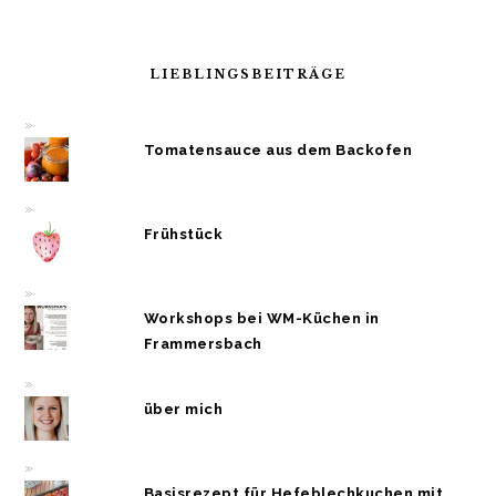
LIEBLINGSBEITRÄGE
Tomatensauce aus dem Backofen
Frühstück
Workshops bei WM-Küchen in
Frammersbach
über mich
Basisrezept für Hefeblechkuchen mit