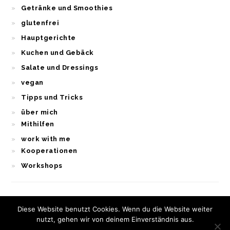
Getränke und Smoothies
glutenfrei
Hauptgerichte
Kuchen und Gebäck
Salate und Dressings
vegan
Tipps und Tricks
über mich
Mithilfen
work with me
Kooperationen
Workshops
Diese Website benutzt Cookies. Wenn du die Website weiter
nutzt, gehen wir von deinem Einverständnis aus.